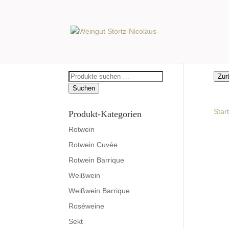
Suchen
Zur
nach:
Suchen
Start
Produkt-Kategorien
Rotwein
Rotwein Cuvée
Rotwein Barrique
Weißwein
Weißwein Barrique
Roséweine
Sekt