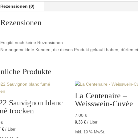
Rezensionen (0)
Rezensionen
Es gibt noch keine Rezensionen.
Nur angemeldete Kunden, die dieses Produkt gekauft haben, dürfen 
nliche Produkte
La Centenaire –
22 Sauvignon blanc
Weisswein-Cuvée
mé trocken
7,00
€
0
€
9,33
€
/
Liter
7
€
/
Liter
inkl. 19 % MwSt.