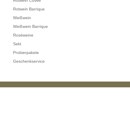
Rotwein Cuvée
Rotwein Barrique
Weißwein
Weißwein Barrique
Roséweine
Sekt
Probierpakete
Geschenkservice