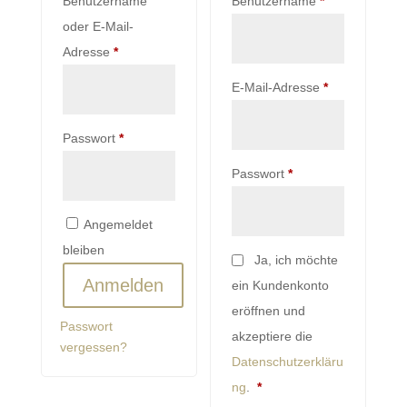
Erforderlich
Benutzername
Benutzername
*
oder E-Mail-
Erforderlich
Adresse
*
Erforderlich
E-Mail-Adresse
*
Erforderlich
Passwort
*
Erforderlich
Passwort
*
Angemeldet
bleiben
Ja, ich möchte
Anmelden
ein Kundenkonto
eröffnen und
Passwort
akzeptiere die
vergessen?
Datenschutzerkläru
Erforderlich
ng
.
*