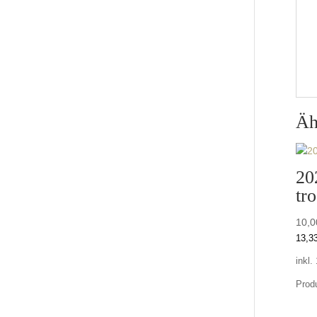
Äh
20
tr
10,
13,3
inkl
Produ