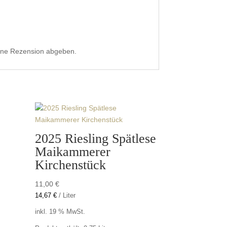
eine Rezension abgeben.
2025 Riesling Spätlese
Maikammerer
Kirchenstück
11,00
€
14,67
€
/
Liter
inkl. 19 % MwSt.