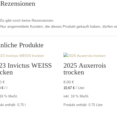
Rezensionen
Es gibt noch keine Rezensionen.
Nur angemeldete Kunden, die dieses Produkt gekauft haben, dürfen 
nliche Produkte
23 Invictus WEISS
2025 Auxerrois
ocken
trocken
00
€
8,00
€
3
€
/
l
10,67
€
/
Liter
. 19 % MwSt.
inkl. 19 % MwSt.
kt enthält: 0,75
l
Produkt enthält: 0,75
Liter