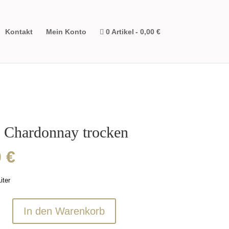
Kontakt
Mein Konto
0 Artikel
0,00 €
 Chardonnay trocken
0
€
iter
In den Warenkorb
nay