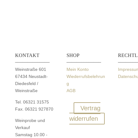
KONTAKT
SHOP
RECHTL
______________
______________
________
Weinstraße 601
Mein Konto
Impressu
67434 Neustadt-
Wiederrufsbelehrun
Datenschu
Diedesfeld /
g
Weinstraße
AGB
Tel. 06321 31575
Vertrag
Fax. 06321 927870
widerrufen
Weinprobe und
Verkauf
Samstag 10.00 -