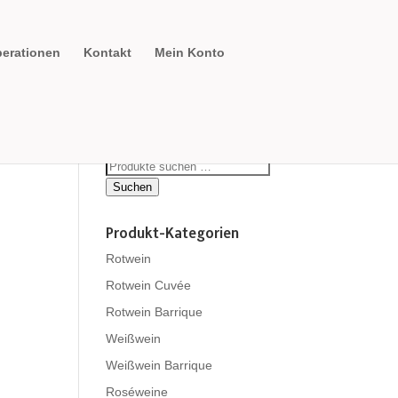
erationen
Kontakt
Mein Konto
Suchen
nach:
Suchen
Produkt-Kategorien
Rotwein
Rotwein Cuvée
Rotwein Barrique
Weißwein
Weißwein Barrique
Roséweine