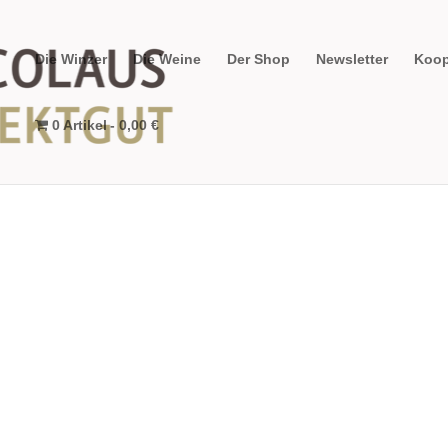
Die Winzer
Die Weine
Der Shop
Newsletter
Koop
0 Artikel
0,00 €